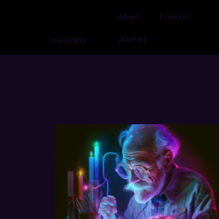
About
Projects
Journey
SOBRE NÓS