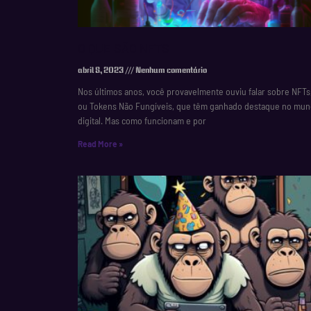
O QUE SÃO NFTS
abril 8, 2023
Nenhum comentário
Nos últimos anos, você provavelmente ouviu falar sobre NFTs
ou Tokens Não Fungíveis, que têm ganhado destaque no mu
digital. Mas como funcionam e por
Read More »