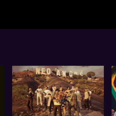
Category: //NFT