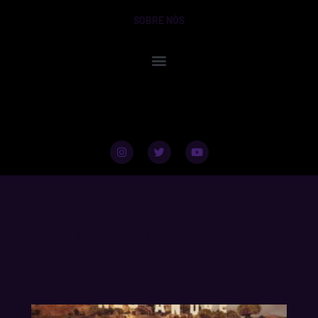
SOBRE NÓS
Day: março 6,
2023