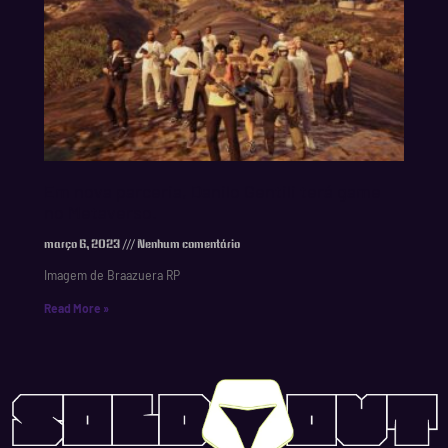
Em nova parceria, Danilo Gentili terá game
no Metaverso.
março 6, 2023
Nenhum comentário
Imagem de Braazuera RP
Read More »