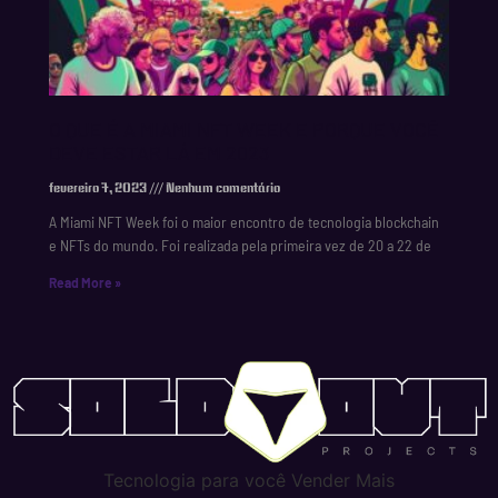
O QUE É A MIAMI NFT WEEK E PORQUE VOCÊ
DEVE ESTAR LÁ EM 2023
fevereiro 7, 2023
Nenhum comentário
A Miami NFT Week foi o maior encontro de tecnologia blockchain
e NFTs do mundo. Foi realizada pela primeira vez de 20 a 22 de
Read More »
Tecnologia para você Vender Mais