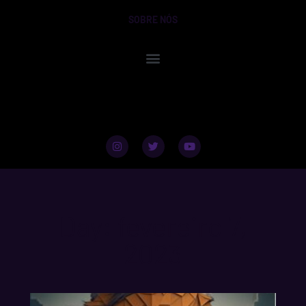
SOBRE NÓS
Day: fevereiro 7,
2023