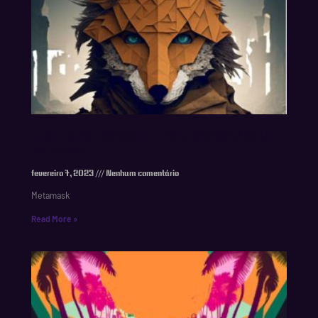
O QUE É METAMASK E A SUA IMPORTÂNCIA
NA WEB3
fevereiro 7, 2023
Nenhum comentário
Metamask
Read More »